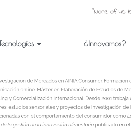
Tecnologías
¿Innovamos?
nvestigación de Mercados en AINIA Consumer. Formación 
icación online. Máster en Elaboración de Estudios de Mer
g y Comercialización Internacional. Desde 2001 trabaja 
s: estudios sensoriales y proyectos de Investigación de 
elacionadas con el comportamiento del consumidor como
L
de la gestión de la innovación alimentaria
publicado en el