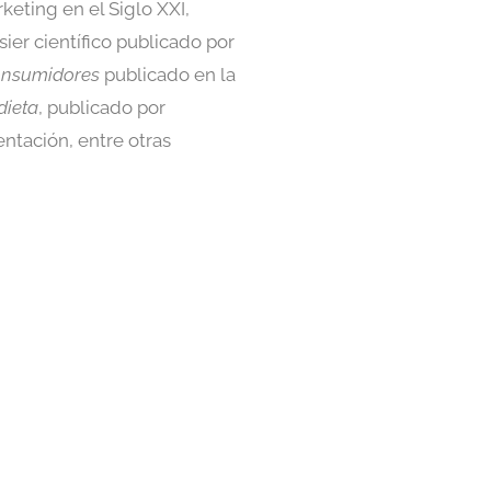
keting en el Siglo XXI,
sier científico publicado por
consumidores
publicado en la
dieta
, publicado por
entación, entre otras