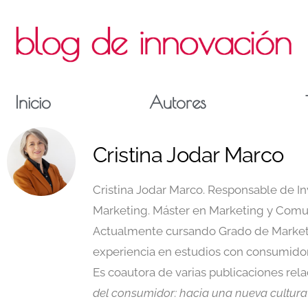
Inicio
Autores
Cristina Jodar Marco
Cristina Jodar Marco. Responsable de I
Marketing. Máster en Marketing y Comun
Actualmente cursando Grado de Marketin
experiencia en estudios con consumidore
Es coautora de varias publicaciones r
del consumidor: hacia una nueva cultura 