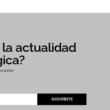
la actualidad
gica?
ewsletter
SUSCRÍBETE