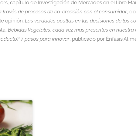
rs, capítulo de Investigación de Mercados en el libro Mar
 través de procesos de co-creación con el consumidor
, do
de opinión:
Las verdades ocultas en las decisiones de los 
sta,
Bebidas Vegetales, cada vez más presentes en nuestra 
oducto? 7 pasos para innovar
, publicado por Énfasis Alim