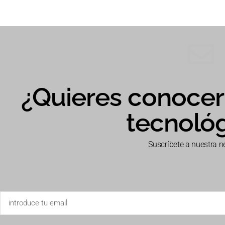
¿Quieres conocer 
tecnoló
Suscríbete a nuestra n