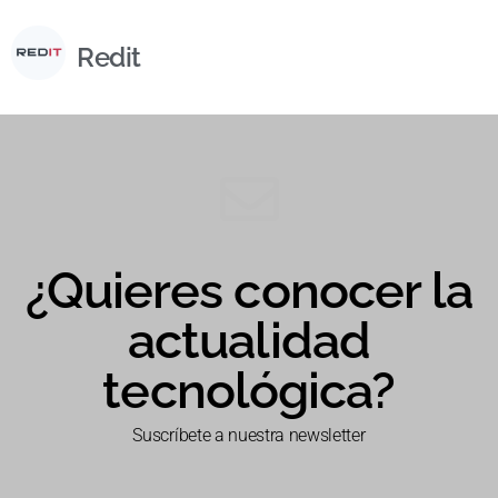
Redit
¿Quieres conocer la
actualidad
tecnológica?
Suscríbete a nuestra newsletter