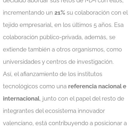
decidido abordar sus retos de I+D+i con ellos,
incrementando un
21%
su colaboración con el
tejido empresarial, en los últimos 5 años. Esa
colaboración público-privada, además, se
extiende también a otros organismos, como
universidades y centros de investigación.
Así, el afianzamiento de los institutos
tecnológicos como una
referencia nacional e
internacional
, junto con el papel del resto de
integrantes del ecosistema innovador
valenciano, está contribuyendo a posicionar a