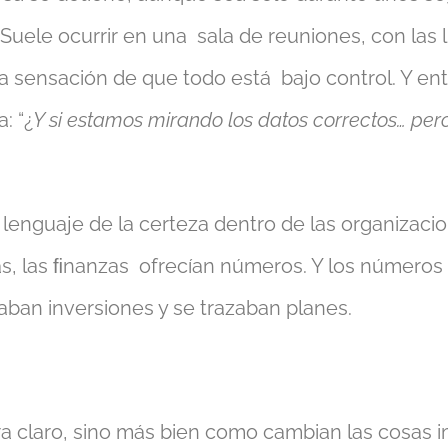
uele ocurrir en una sala de reuniones, con las l
 sensación de que todo está bajo control. Y ent
: “¿
Y si estamos mirando los datos correctos… per
lenguaje de la certeza dentro de las organizaci
as, las ﬁnanzas ofrecían números. Y los números
caban inversiones y se trazaban planes.
ra claro, sino más bien como cambian las cosas 