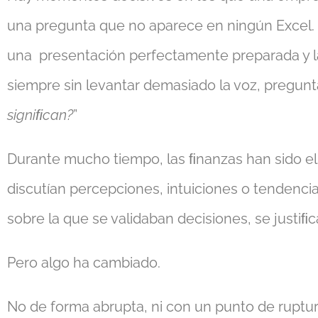
una pregunta que no aparece en ningún Excel. S
una presentación perfectamente preparada y la
siempre sin levantar demasiado la voz, pregunta
signiﬁcan?
”
Durante mucho tiempo, las ﬁnanzas han sido el 
discutían percepciones, intuiciones o tendenci
sobre la que se validaban decisiones, se justiﬁ
Pero algo ha cambiado.
No de forma abrupta, ni con un punto de ruptu