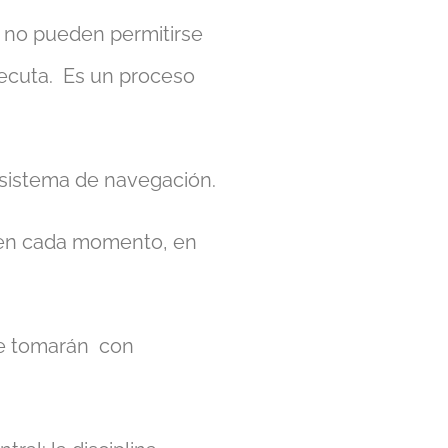
a no pueden permitirse
jecuta. Es un proceso
 sistema de navegación.
r en cada momento, en
se tomarán con