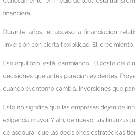
Curiosamente, en medio de toda esta transformac
ﬁnanciera.
Durante años, el acceso a ﬁnanciación rela
inversión con cierta ﬂexibilidad. El crecimiento
Ese equilibrio está cambiando. El coste del din
decisiones que antes parecían evidentes. Proye
cuando el entorno cambia. Inversiones que pare
Esto no signiﬁca que las empresas dejen de inn
exigencia mayor. Y ahí, de nuevo, las ﬁnanzas 
de asegurar que las decisiones estratégicas ti