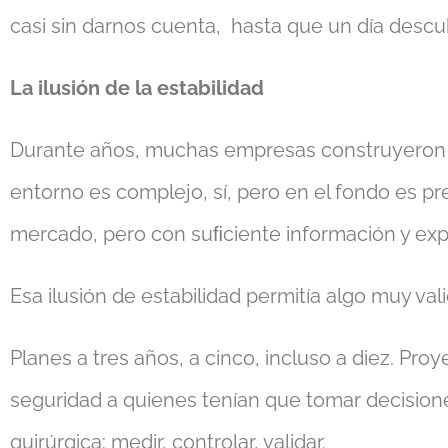
casi sin darnos cuenta, hasta que un día desc
La ilusión de la estabilidad
Durante años, muchas empresas construyeron su
entorno es complejo, sí, pero en el fondo es pr
mercado, pero con suﬁciente información y expe
Esa ilusión de estabilidad permitía algo muy vali
Planes a tres años, a cinco, incluso a diez. Pr
seguridad a quienes tenían que tomar decisione
quirúrgica: medir, controlar, validar.