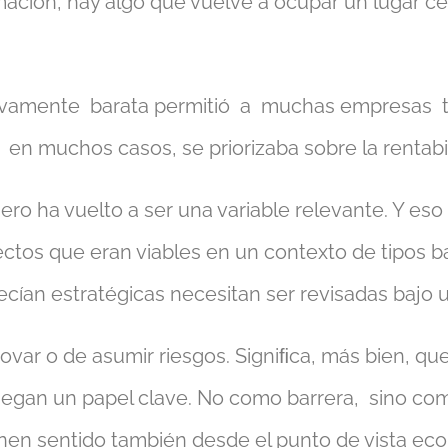
ión, hay algo que vuelve a ocupar un lugar centr
tivamente barata permitió a muchas empresas 
, en muchos casos, se priorizaba sobre la rentabi
ero ha vuelto a ser una variable relevante. Y eso 
ctos que eran viables en un contexto de tipos b
cían estratégicas necesitan ser revisadas bajo 
ovar o de asumir riesgos. Signiﬁca, más bien, qu
juegan un papel clave. No como barrera, sino co
enen sentido también desde el punto de vista ec