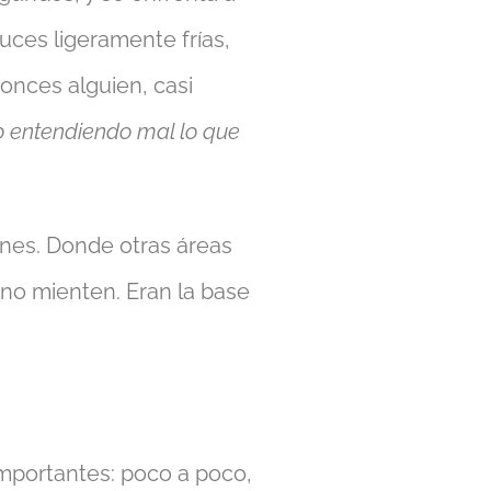
uces ligeramente frías,
onces alguien, casi
o entendiendo mal lo que
ones. Donde otras áreas
 no mienten. Eran la base
importantes: poco a poco,