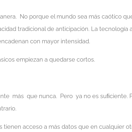
 manera. No porque el mundo sea más caótico que
idad tradicional de anticipación. La tecnología 
 encadenan con mayor intensidad.
ásicos empiezan a quedarse cortos.
nte más que nunca. Pero ya no es suﬁciente. P
trario.
 tienen acceso a más datos que en cualquier o