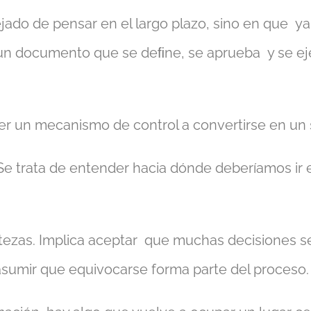
jado de pensar en el largo plazo, sino en que y
es un documento que se deﬁne, se aprueba y se e
er un mecanismo de control a convertirse en un
. Se trata de entender hacia dónde deberíamos i
ertezas. Implica aceptar que muchas decisiones 
 asumir que equivocarse forma parte del proceso.