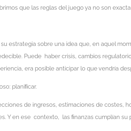
ubrimos que las reglas del juego ya no son exact
 estrategia sobre una idea que, en aquel momen
edecible. Puede haber crisis, cambios regulatorio
riencia, era posible anticipar lo que vendría de
oso: planiﬁcar.
oyecciones de ingresos, estimaciones de costes, 
s. Y en ese contexto, las ﬁnanzas cumplían su p