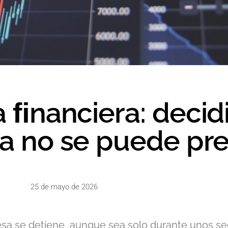
 ﬁnanciera: decid
 no se puede pre
25 de mayo de 2026
a se detiene, aunque sea solo durante unos seg