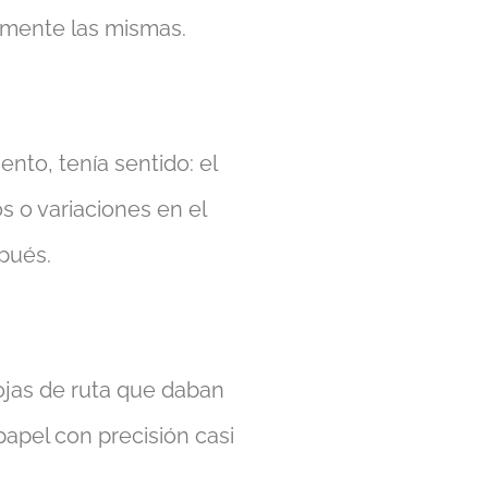
amente las mismas.
to, tenía sentido: el
s o variaciones en el
spués.
hojas de ruta que daban
apel con precisión casi