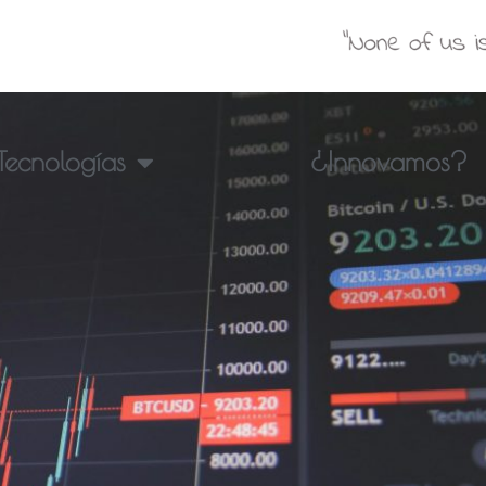
Tecnologías
¿Innovamos?