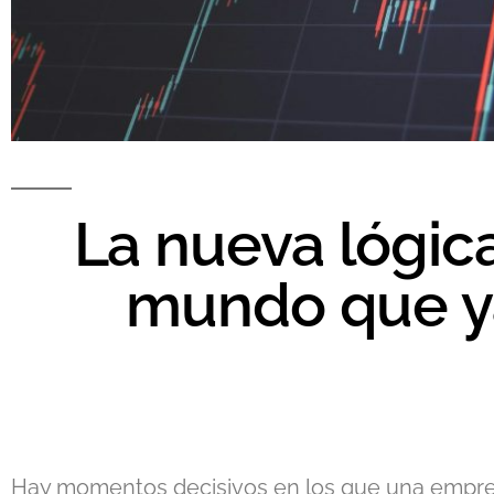
La nueva lógica
mundo que ya
Hay momentos decisivos en los que una empres