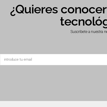
¿Quieres conocer 
tecnoló
Suscríbete a nuestra n