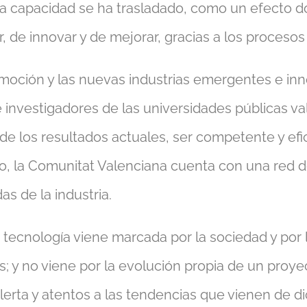
ta capacidad se ha trasladado, como un efecto 
, de innovar y de mejorar, gracias a los procesos
utomoción y las nuevas industrias emergentes e 
nvestigadores de las universidades públicas val
e los resultados actuales, ser competente y efic
imo, la Comunitat Valenciana cuenta con una red d
s de la industria.
 la tecnología viene marcada por la sociedad y po
; y no viene por la evolución propia de un proyec
erta y atentos a las tendencias que vienen de di