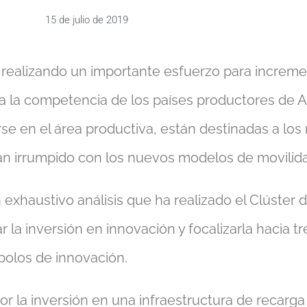
15 de julio de 2019
 realizando un importante esfuerzo para incremen
 a la competencia de los países productores de As
se en el área productiva, están destinadas a los 
n irrumpido con los nuevos modelos de movilida
n exhaustivo análisis que ha realizado el Clúster
 la inversión en innovación y focalizarla hacia 
polos de innovación.
 la inversión en una infraestructura de recarga