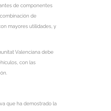
ricantes de componentes
a combinación de
on mayores utilidades, y
omunitat Valenciana debe
hículos, con las
ión.
tiva que ha demostrado la