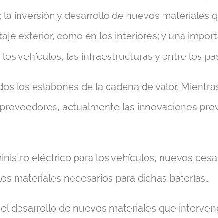
s; la inversión y desarrollo de nuevos materiales 
je exterior, como en los interiores; y una import
os vehículos, las infraestructuras y entre los pa
dos los eslabones de la cadena de valor. Mientras
os proveedores, actualmente las innovaciones pr
stro eléctrico para los vehículos, nuevos desar
os materiales necesarios para dichas baterías…
el desarrollo de nuevos materiales que interven