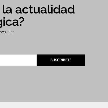
la actualidad
gica?
ewsletter
SUSCRÍBETE