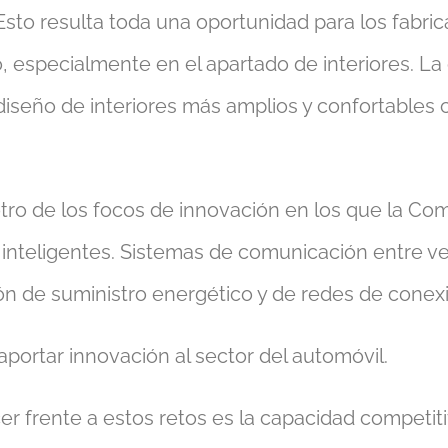
. Esto resulta toda una oportunidad para los fab
o, especialmente en el apartado de interiores. L
seño de interiores más amplios y confortables c
 otro de los focos de innovación en los que la C
 inteligentes. Sistemas de comunicación entre ve
ión de suministro energético y de redes de conex
aportar innovación al sector del automóvil.
er frente a estos retos es la capacidad competi