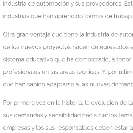
industria de automoción y sus proveedores. Es
industrias que han aprendido formas de trabajar
Otra gran ventaja que tiene la industria de a
de los nuevos proyectos nacen de egresados e i
sistema educativo que ha demostrado, a tenor d
profesionales en las áreas técnicas. Y, por últ
que han sabido adaptarse a las nuevas demanda
Por primera vez en la historia, la evolución de
sus demandas y sensibilidad hacia ciertos temas
empresas y los sus responsables deben estar al