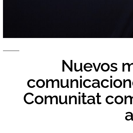
Nuevos ma
comunicacione
Comunitat com