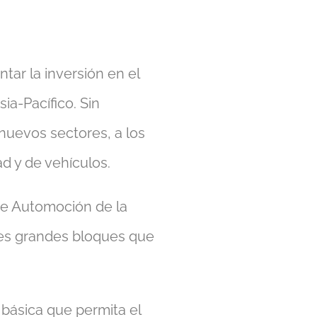
tar la inversión en el
ia-Pacífico. Sin
nuevos sectores, a los
d y de vehículos.
 de Automoción de la
tres grandes bloques que
 básica que permita el