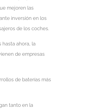
que mejoren las
ante inversión en los
sajeros de los coches.
 hasta ahora, la
ovienen de empresas
rollos de baterías más
gan tanto en la