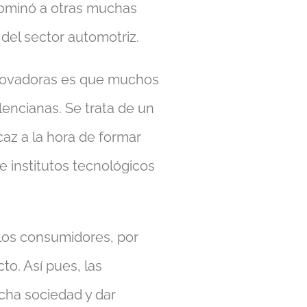
dominó a otras muchas
 del sector automotriz.
innovadoras es que muchos
encianas. Se trata de un
az a la hora de formar
e institutos tecnológicos
r los consumidores, por
to. Así pues, las
cha sociedad y dar