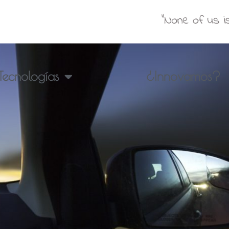
Tecnologías
¿Innovamos?