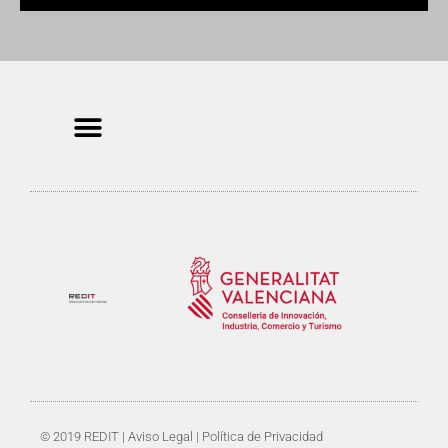
© 2019 REDIT | 
Aviso Legal
 | 
Política de Privacidad