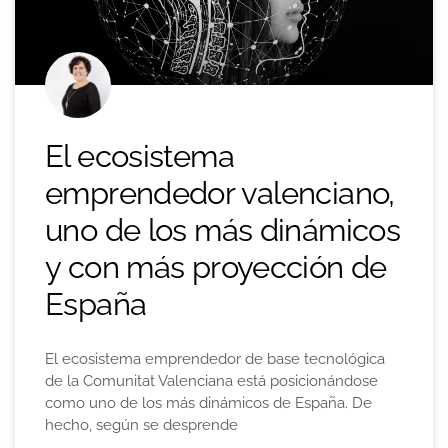
El ecosistema
emprendedor valenciano,
uno de los más dinámicos
y con más proyección de
España
El ecosistema emprendedor de base tecnológica
de la Comunitat Valenciana está posicionándose
como uno de los más dinámicos de España. De
hecho, según se desprende